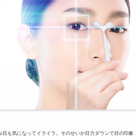
み目も気になってイライラ。そのせいか目力ダウンで目の印象