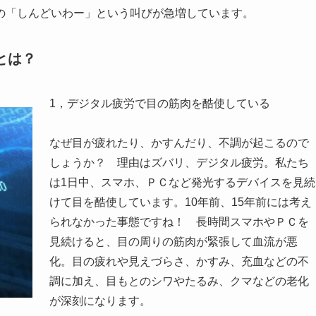
の「しんどいわー」という叫びが急増しています。
とは？
1，デジタル疲労で目の筋肉を酷使している
なぜ目が疲れたり、かすんだり、不調が起こるので
しょうか？ 理由はズバリ、デジタル疲労。私たち
は1日中、スマホ、ＰＣなど発光するデバイスを見続
けて目を酷使しています。10年前、15年前には考え
られなかった事態ですね！ 長時間スマホやＰＣを
見続けると、目の周りの筋肉が緊張して血流が悪
化。目の疲れや見えづらさ、かすみ、充血などの不
調に加え、目もとのシワやたるみ、クマなどの老化
が深刻になります。