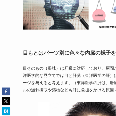
目もとはパーツ別に色々な内臓の様子を
目そのもの（眼球）は肝臓に対応しており、眉間
洋医学的な見立てでは目と肝臓（東洋医学の肝）
ージを与えると考えます。（東洋医学の肝は、肝
ルの過剰摂取や薬物なども肝に負担をかける原因