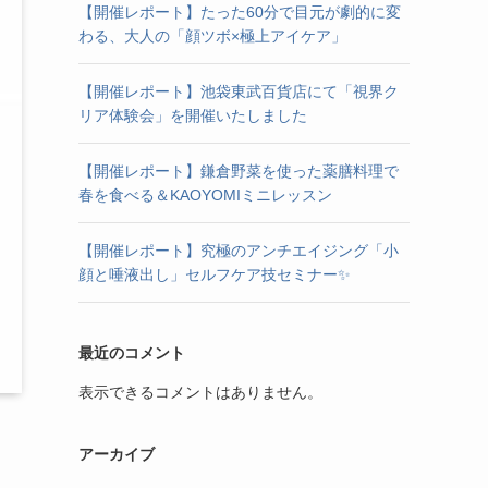
【開催レポート】たった60分で目元が劇的に変
わる、大人の「顔ツボ×極上アイケア」
【開催レポート】池袋東武百貨店にて「視界ク
リア体験会」を開催いたしました
【開催レポート】鎌倉野菜を使った薬膳料理で
春を食べる＆KAOYOMIミニレッスン
【開催レポート】究極のアンチエイジング「小
顔と唾液出し」セルフケア技セミナー✨
最近のコメント
表示できるコメントはありません。
アーカイブ