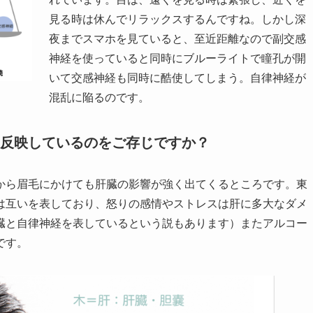
見る時は休んでリラックスするんですね。しかし深
夜までスマホを見ていると、至近距離なので副交感
神経を使っていると同時にブルーライトで瞳孔が開
いて交感神経も同時に酷使してしまう。自律神経が
混乱に陥るのです。
反映しているのをご存じですか？
から眉毛にかけても肝臓の影響が強く出てくるところです。東
は互いを表しており、怒りの感情やストレスは肝に多大なダメ
臓と自律神経を表しているという説もあります）またアルコー
です。