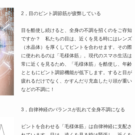
2，目のピント調節筋が疲弊している
目を酷使し続けると、全身の不調を招くのをご存知
ですか？ 私たちの目は、近くを見る時にはレンズ
（水晶体）を厚くしてピントを合わせます。その際
に使われるのは「毛様体筋」。現代のスマホ生活は
常に近くを見るため、「毛様体筋」を酷使し、年齢
とともにピント調節機能が低下します。すると目が
疲れるだけでなく、かすんだり充血したり頭が重い
などの不調に！
3，自律神経のバランスが乱れて全身不調になる
ピントを合わせる「毛様体筋」は自律神経に支配さ
れています。目は、遠くを見る時は緊張し、近くを