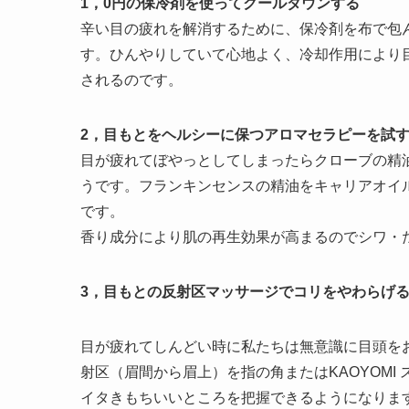
1，0円の保冷剤を使ってクールダウンする
辛い目の疲れを解消するために、保冷剤を布で包
す。ひんやりしていて心地よく、冷却作用により
されるのです。
2，目もとをヘルシーに保つアロマセラピーを試
目が疲れてぼやっとしてしまったらクローブの精
うです。フランキンセンスの精油をキャリアオイ
です。
香り成分により肌の再生効果が高まるのでシワ・
3，目もとの反射区マッサージでコリをやわらげ
目が疲れてしんどい時に私たちは無意識に目頭を
射区（眉間から眉上）を指の角またはKAOYOMI
イタきもちいいところを把握できるようになりま