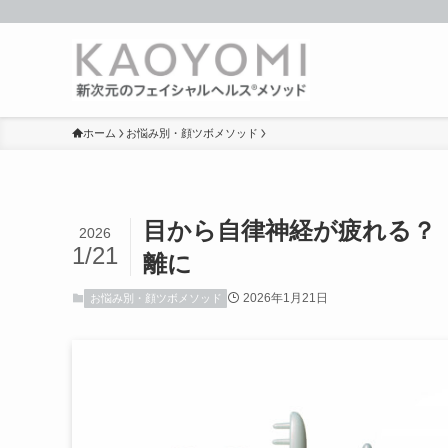
ホーム
お悩み別・顔ツボメソッド
目から自律神経が疲れる？
2026
1/21
離に
2026年1月21日
お悩み別・顔ツボメソッド