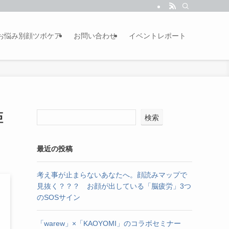
お悩み別顔ツボケア
お問い合わせ
イベントレポート
距
検索
最近の投稿
考え事が止まらないあなたへ。顔読みマップで
見抜く？？？ お顔が出している「脳疲労」3つ
のSOSサイン
「warew」×「KAOYOMI」のコラボセミナー