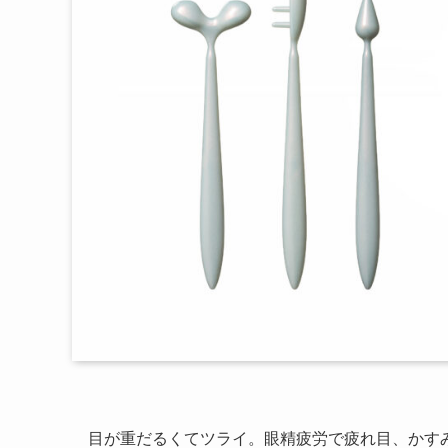
目が重だるくてツライ。眼精疲労で疲れ目、かす