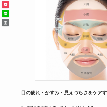
目の疲れ・かすみ・見えづらさをケアす