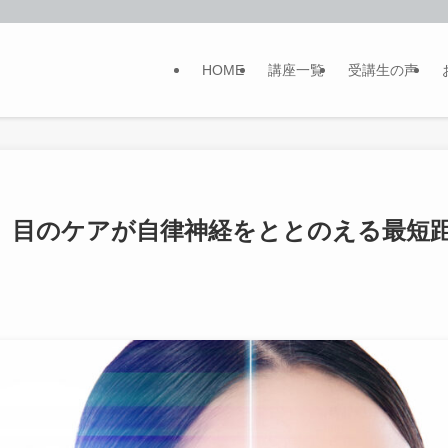
HOME
講座一覧
受講生の声
 目のケアが自律神経をととのえる最短