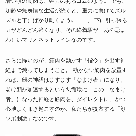
若い頃の筋肉は、弾力のあるゴムのよう。 でも、
加齢や無表情な生活が続くと、重力に負けてズル
ズルと下にばかり動くように……。 下に引っ張る
力がどんどん強くなり、その終着駅が、あの忌ま
わしいマリオネットラインなのです。
さらに怖いのが、筋肉を動かす「指令」を出す神
経まで鈍ってしまうこと。 動かない筋肉を放置す
れば、顔の神経はますます「なまけ者」になり、
老け顔が加速するという悪循環に。この「なまけ
者」になった神経と筋肉を、ダイレクトに、かつ
心地よく叩き起こすのが、私たちが提案する「顔
ツボ刺激」なのです。