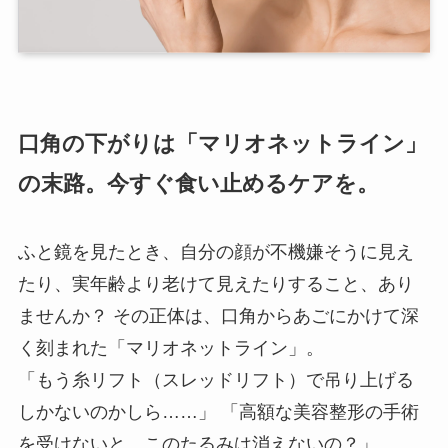
口角の下がりは「マリオネットライン」
の末路。今すぐ食い止めるケアを。
ふと鏡を見たとき、自分の顔が不機嫌そうに見え
たり、実年齢より老けて見えたりすること、あり
ませんか？ その正体は、口角からあごにかけて深
く刻まれた「マリオネットライン」。
「もう糸リフト（スレッドリフト）で吊り上げる
しかないのかしら……」 「高額な美容整形の手術
を受けないと、このたるみは消えないの？」