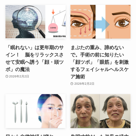
「眠れない」は更年期のサ
まぶたの重み、諦めない
イン！ 脳をリラックスさ
で。手術の前に知りたい
せて安眠へ誘う「顔・頭ツ
「顔ツボ」「眼筋」を刺激
ボ」の魔法
するフェイシャルヘルスケ
ア施術
2026年2月2日
2026年2月2日