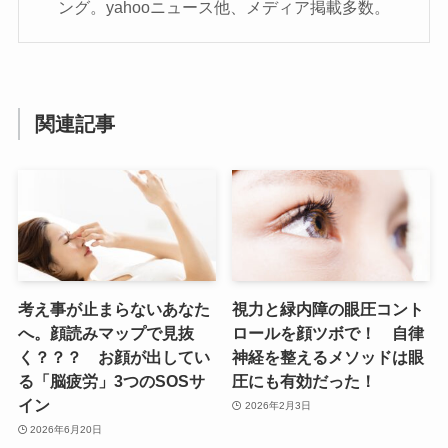
ング。yahooニュース他、メディア掲載多数。
関連記事
考え事が止まらないあなた
視力と緑内障の眼圧コント
へ。顔読みマップで見抜
ロールを顔ツボで！ 自律
く？？？ お顔が出してい
神経を整えるメソッドは眼
る「脳疲労」3つのSOSサ
圧にも有効だった！
イン
2026年2月3日
2026年6月20日