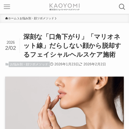
ホーム
お悩み別・顔ツボメソッド
深刻な「口角下がり」「マリオネ
2026
ット線」だらしない顔から脱却す
2/02
るフェイシャルヘルスケア施術
2026年1月23日
2026年2月2日
お悩み別・顔ツボメソッド