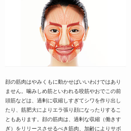
顔の筋肉はやみくもに動かせばいいわけではあり
ません。噛みしめ筋といわれる咬筋やおでこの前
頭筋などは、過剰に収縮しすぎてシワを作り出し
たり、筋肥大によりエラ張り顔になったりするこ
ともあります。顔の筋肉は、過剰な収縮（働きす
ぎ）をリリースさせるべき筋肉、加齢によりサボ