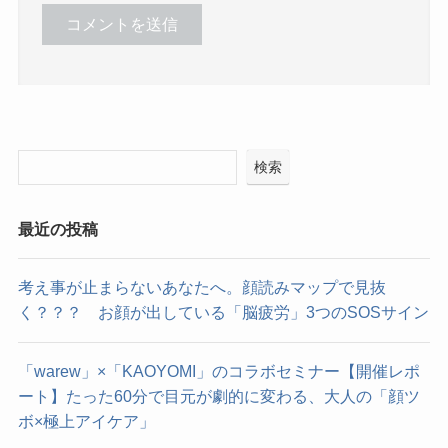
検索
最近の投稿
考え事が止まらないあなたへ。顔読みマップで見抜
く？？？ お顔が出している「脳疲労」3つのSOSサイン
「warew」×「KAOYOMI」のコラボセミナー【開催レポ
ート】たった60分で目元が劇的に変わる、大人の「顔ツ
ボ×極上アイケア」